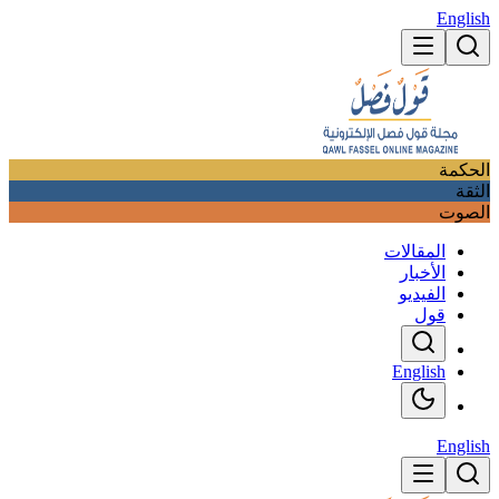
English
الحكمة
الثقة
الصوت
المقالات
الأخبار
الفيديو
قول
English
English