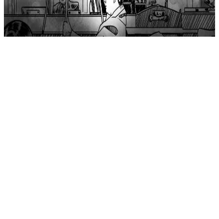
©
2026
QAWL.
جميع الحقوق محفوظة.
الخصوصية
الشروط
خريطة الموقع