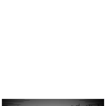
آراء
الفنون والهوية الوطنية