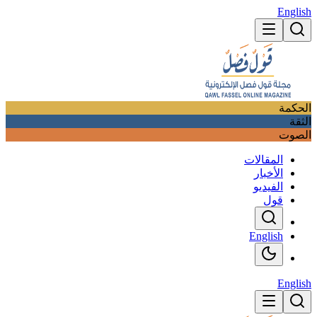
English
الحكمة
الثقة
الصوت
المقالات
الأخبار
الفيديو
قول
English
English