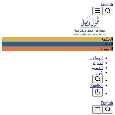
English
الحكمة
الثقة
الصوت
المقالات
الأخبار
الفيديو
قول
English
English