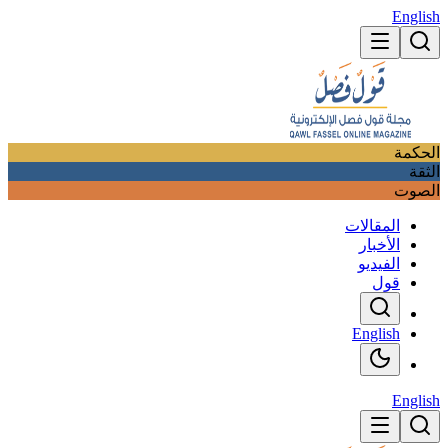
English
الحكمة
الثقة
الصوت
المقالات
الأخبار
الفيديو
قول
English
English