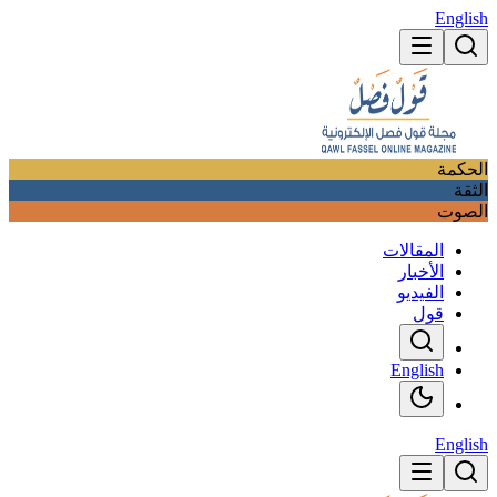
English
الحكمة
الثقة
الصوت
المقالات
الأخبار
الفيديو
قول
English
English