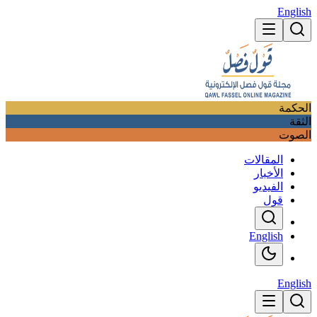
English
الحكمة
الثقة
الصوت
المقالات
الأخبار
الفيديو
قول
English
English