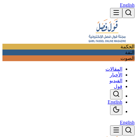
English
الحكمة
الثقة
الصوت
المقالات
الأخبار
الفيديو
قول
English
English