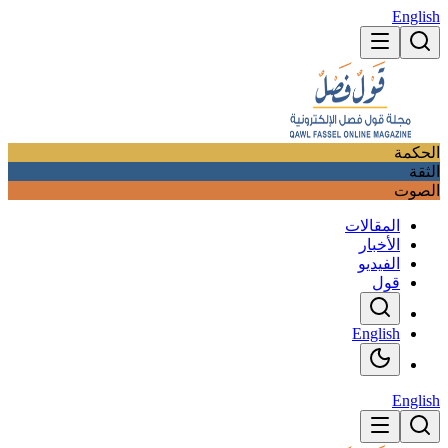
English
الحكمة
الثقة
الصوت
المقالات
الأخبار
الفيديو
قول
English
English