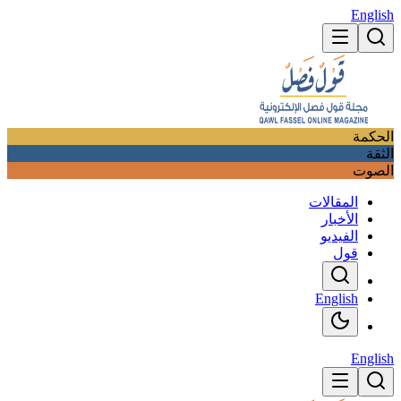
English
الحكمة
الثقة
الصوت
المقالات
الأخبار
الفيديو
قول
English
English