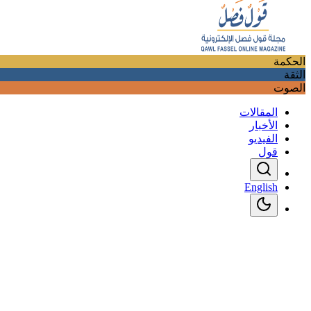
الحكمة
الثقة
الصوت
المقالات
الأخبار
الفيديو
قول
English