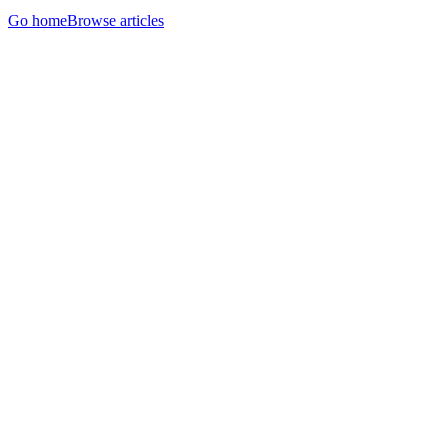
Go home
Browse articles