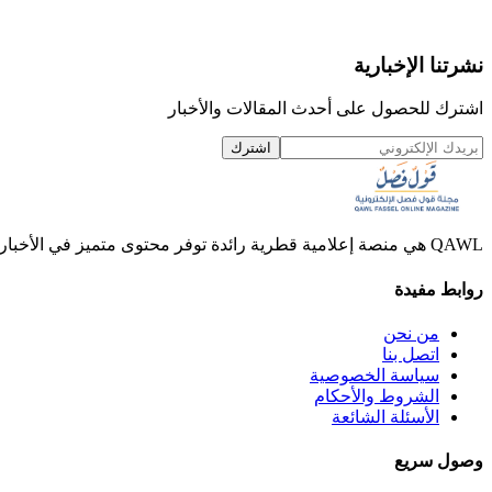
نشرتنا الإخبارية
اشترك للحصول على أحدث المقالات والأخبار
اشترك
QAWL هي منصة إعلامية قطرية رائدة توفر محتوى متميز في الأخبار والمقالات والفيديوهات.
روابط مفيدة
من نحن
اتصل بنا
سياسة الخصوصية
الشروط والأحكام
الأسئلة الشائعة
وصول سريع