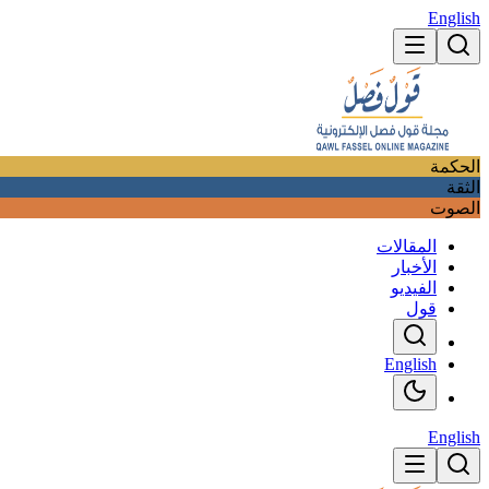
English
الحكمة
الثقة
الصوت
المقالات
الأخبار
الفيديو
قول
English
English