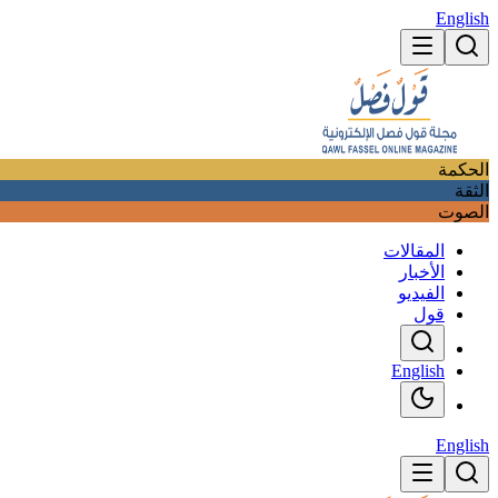
English
الحكمة
الثقة
الصوت
المقالات
الأخبار
الفيديو
قول
English
English