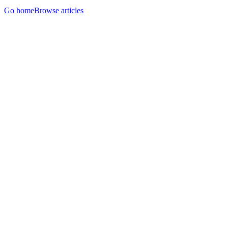
Go home
Browse articles