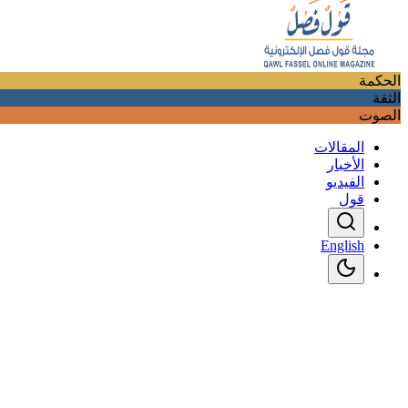
الحكمة
الثقة
الصوت
المقالات
الأخبار
الفيديو
قول
English