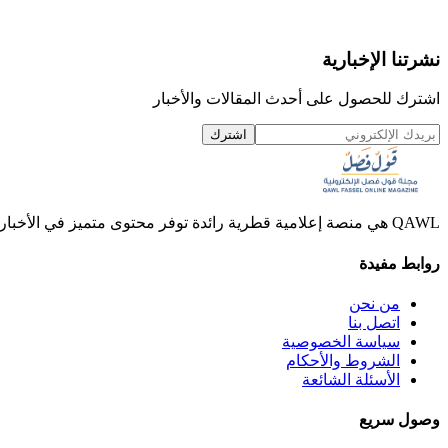
نشرتنا الإخبارية
اشترك للحصول على أحدث المقالات والأخبار
اشترك
QAWL هي منصة إعلامية قطرية رائدة توفر محتوى متميز في الأخبار والمقالات والفيديوهات.
روابط مفيدة
من نحن
اتصل بنا
سياسة الخصوصية
الشروط والأحكام
الأسئلة الشائعة
وصول سريع