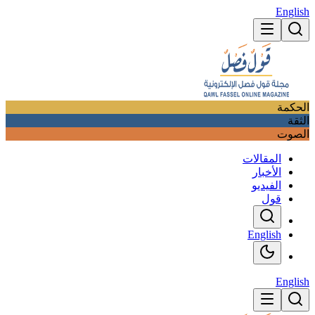
English
الحكمة
الثقة
الصوت
المقالات
الأخبار
الفيديو
قول
English
English