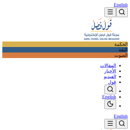
English
الحكمة
الثقة
الصوت
المقالات
الأخبار
الفيديو
قول
English
English