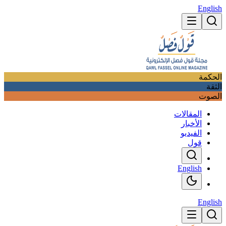
English
الحكمة
الثقة
الصوت
المقالات
الأخبار
الفيديو
قول
English
English