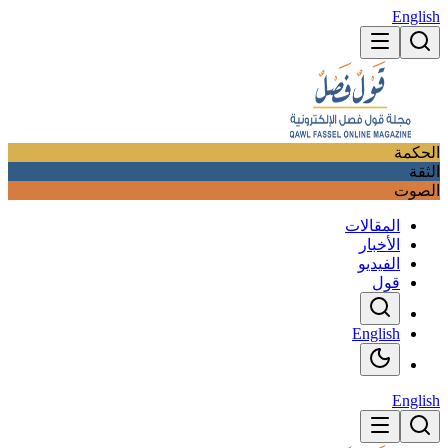
English
الحكمة
الثقة
الصوت
المقالات
الأخبار
الفيديو
قول
English
English