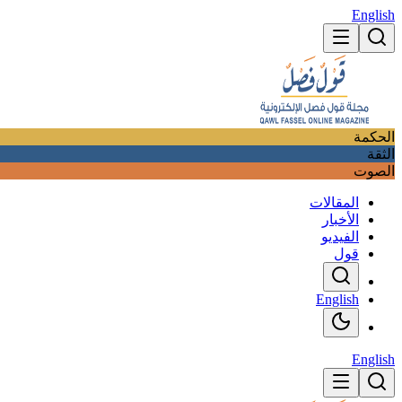
English
الحكمة
الثقة
الصوت
المقالات
الأخبار
الفيديو
قول
English
English