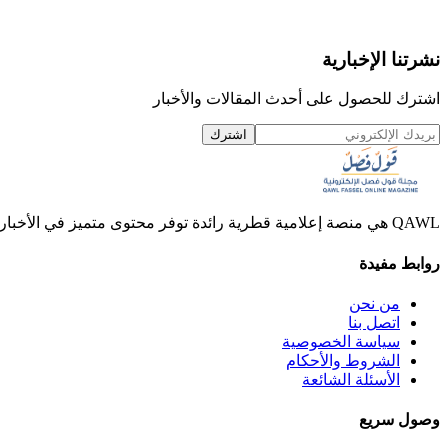
نشرتنا الإخبارية
اشترك للحصول على أحدث المقالات والأخبار
اشترك
QAWL هي منصة إعلامية قطرية رائدة توفر محتوى متميز في الأخبار والمقالات والفيديوهات.
روابط مفيدة
من نحن
اتصل بنا
سياسة الخصوصية
الشروط والأحكام
الأسئلة الشائعة
وصول سريع