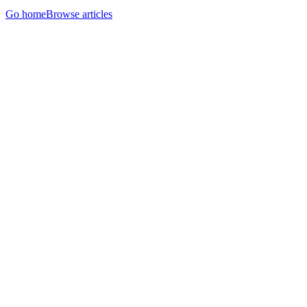
Go home
Browse articles