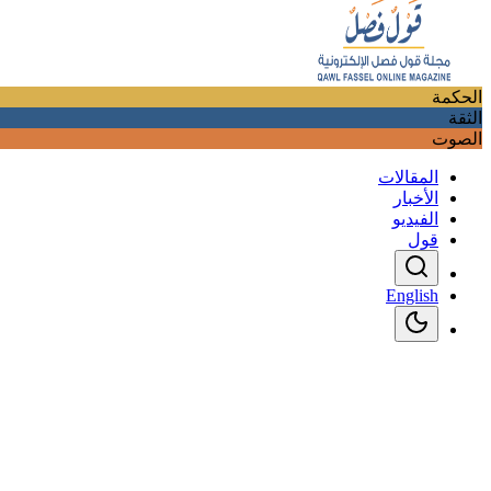
الحكمة
الثقة
الصوت
المقالات
الأخبار
الفيديو
قول
English