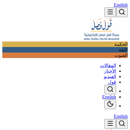
English
الحكمة
الثقة
الصوت
المقالات
الأخبار
الفيديو
قول
English
English