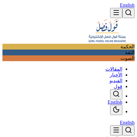
English
الحكمة
الثقة
الصوت
المقالات
الأخبار
الفيديو
قول
English
English