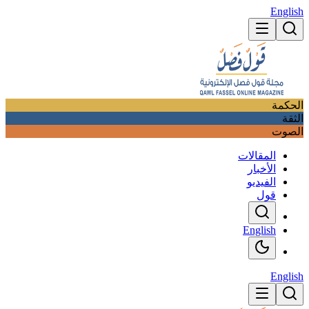
English
الحكمة
الثقة
الصوت
المقالات
الأخبار
الفيديو
قول
English
English