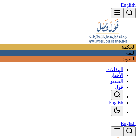
English
الحكمة
الثقة
الصوت
المقالات
الأخبار
الفيديو
قول
English
English