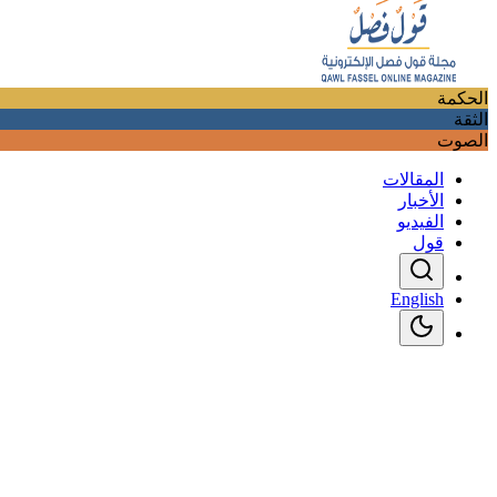
الحكمة
الثقة
الصوت
المقالات
الأخبار
الفيديو
قول
English