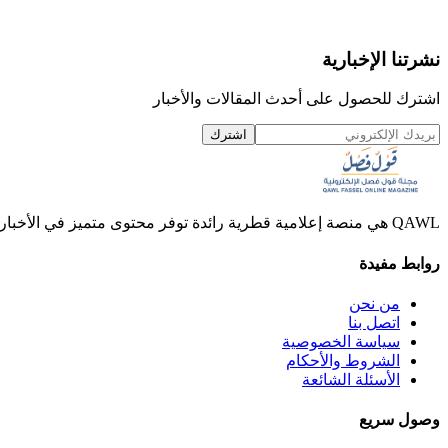
نشرتنا الإخبارية
اشترك للحصول على أحدث المقالات والأخبار
اشترك
QAWL هي منصة إعلامية قطرية رائدة توفر محتوى متميز في الأخبار والمقالات والفيديوهات.
روابط مفيدة
من نحن
اتصل بنا
سياسة الخصوصية
الشروط والأحكام
الأسئلة الشائعة
وصول سريع