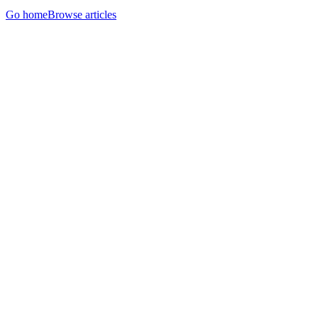
Go home
Browse articles