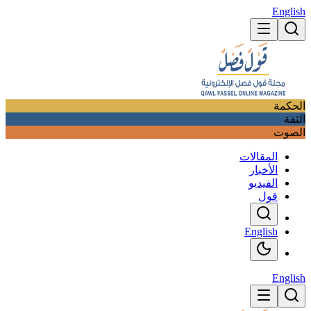
English
الحكمة
الثقة
الصوت
المقالات
الأخبار
الفيديو
قول
English
English