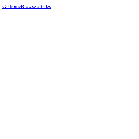
Go home
Browse articles