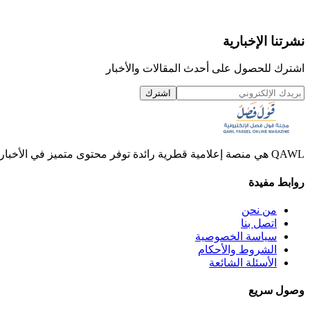
نشرتنا الإخبارية
اشترك للحصول على أحدث المقالات والأخبار
اشترك
QAWL هي منصة إعلامية قطرية رائدة توفر محتوى متميز في الأخبار والمقالات والفيديوهات.
روابط مفيدة
من نحن
اتصل بنا
سياسة الخصوصية
الشروط والأحكام
الأسئلة الشائعة
وصول سريع