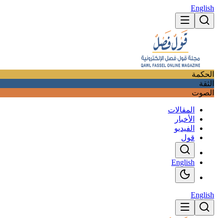
English
الحكمة
الثقة
الصوت
المقالات
الأخبار
الفيديو
قول
English
English