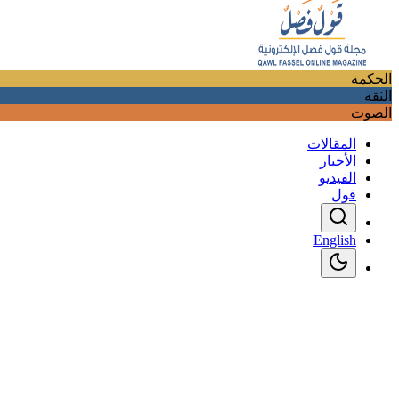
الحكمة
الثقة
الصوت
المقالات
الأخبار
الفيديو
قول
English