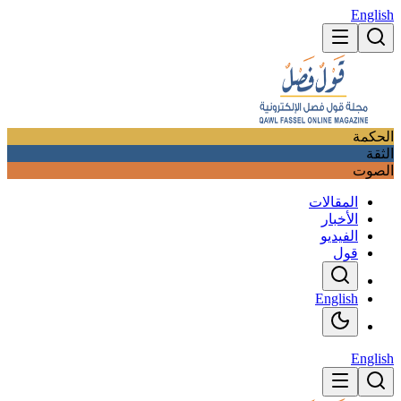
English
الحكمة
الثقة
الصوت
المقالات
الأخبار
الفيديو
قول
English
English