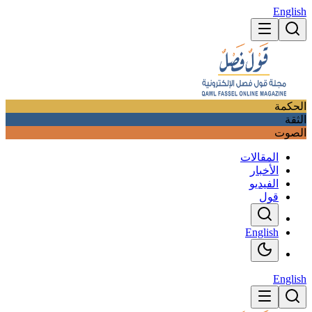
English
الحكمة
الثقة
الصوت
المقالات
الأخبار
الفيديو
قول
English
English