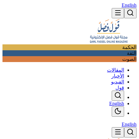
English
الحكمة
الثقة
الصوت
المقالات
الأخبار
الفيديو
قول
English
English