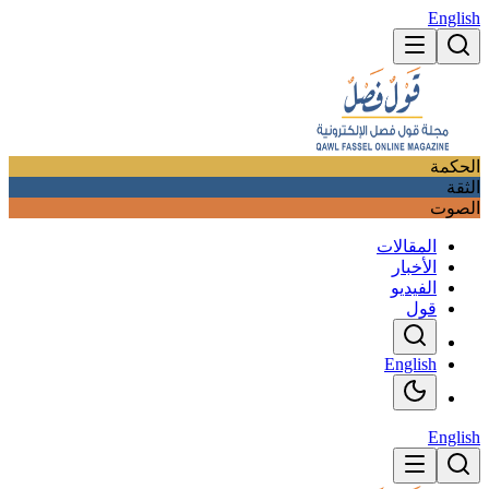
English
الحكمة
الثقة
الصوت
المقالات
الأخبار
الفيديو
قول
English
English