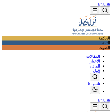
English
الحكمة
الثقة
الصوت
المقالات
الأخبار
الفيديو
قول
English
English