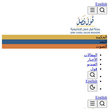
English
الحكمة
الثقة
الصوت
المقالات
الأخبار
الفيديو
قول
English
English