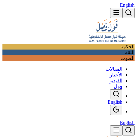
English
الحكمة
الثقة
الصوت
المقالات
الأخبار
الفيديو
قول
English
English