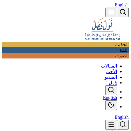
English
الحكمة
الثقة
الصوت
المقالات
الأخبار
الفيديو
قول
English
English