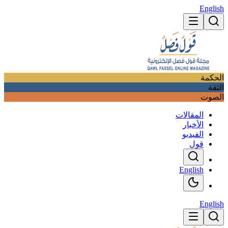
English
الحكمة
الثقة
الصوت
المقالات
الأخبار
الفيديو
قول
English
English