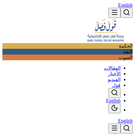
English
الحكمة
الثقة
الصوت
المقالات
الأخبار
الفيديو
قول
English
English