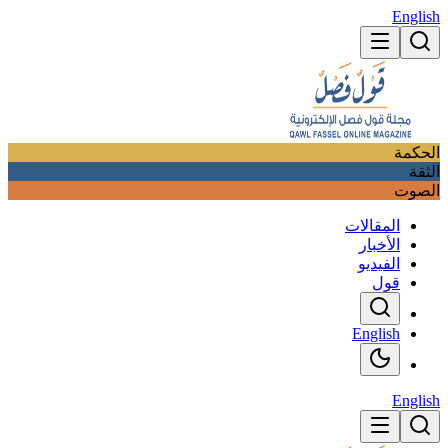
English
الحكمة
الثقة
الصوت
المقالات
الأخبار
الفيديو
قول
English
English