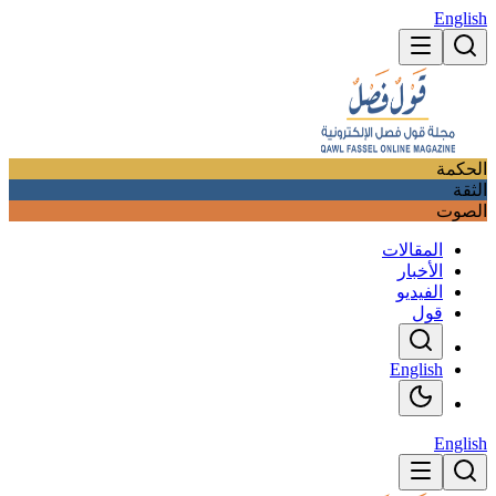
English
الحكمة
الثقة
الصوت
المقالات
الأخبار
الفيديو
قول
English
English