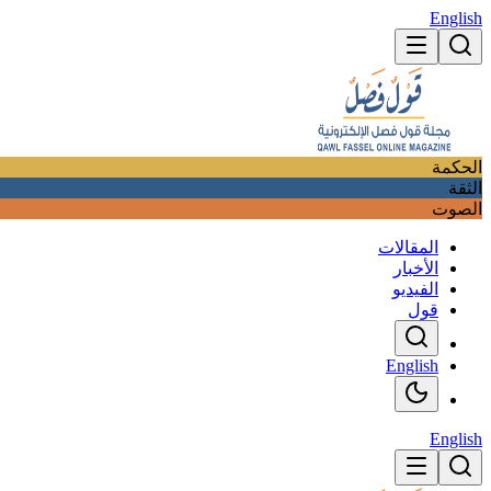
English
الحكمة
الثقة
الصوت
المقالات
الأخبار
الفيديو
قول
English
English