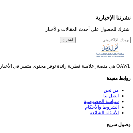
نشرتنا الإخبارية
اشترك للحصول على أحدث المقالات والأخبار
اشترك
QAWL هي منصة إعلامية قطرية رائدة توفر محتوى متميز في الأخبار والمقالات والفيديوهات.
روابط مفيدة
من نحن
اتصل بنا
سياسة الخصوصية
الشروط والأحكام
الأسئلة الشائعة
وصول سريع