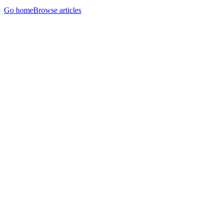
Go home
Browse articles