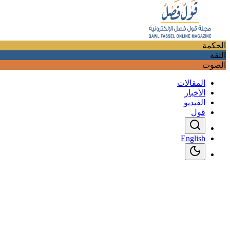
الحكمة
الثقة
الصوت
المقالات
الأخبار
الفيديو
قول
English