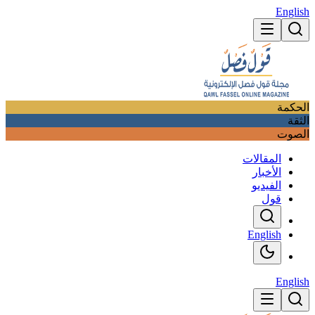
English
الحكمة
الثقة
الصوت
المقالات
الأخبار
الفيديو
قول
English
English