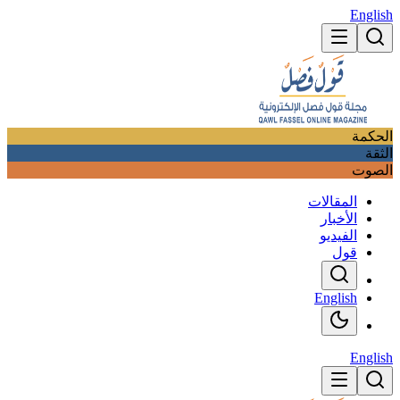
English
الحكمة
الثقة
الصوت
المقالات
الأخبار
الفيديو
قول
English
English