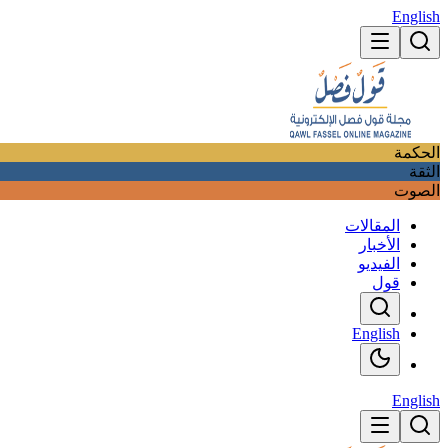
English
الحكمة
الثقة
الصوت
المقالات
الأخبار
الفيديو
قول
English
English