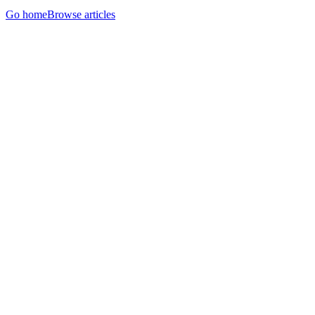
Go home
Browse articles