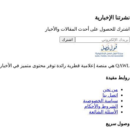
نشرتنا الإخبارية
اشترك للحصول على أحدث المقالات والأخبار
اشترك
QAWL هي منصة إعلامية قطرية رائدة توفر محتوى متميز في الأخبار والمقالات والفيديوهات.
روابط مفيدة
من نحن
اتصل بنا
سياسة الخصوصية
الشروط والأحكام
الأسئلة الشائعة
وصول سريع