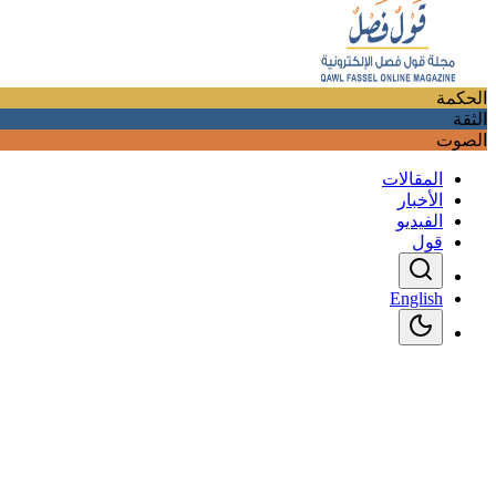
الحكمة
الثقة
الصوت
المقالات
الأخبار
الفيديو
قول
English