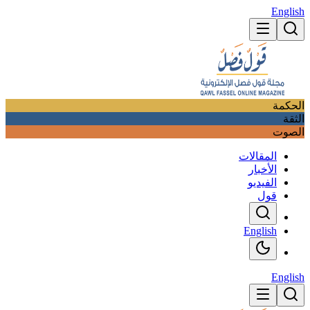
English
الحكمة
الثقة
الصوت
المقالات
الأخبار
الفيديو
قول
English
English