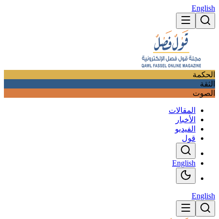
English
الحكمة
الثقة
الصوت
المقالات
الأخبار
الفيديو
قول
English
English