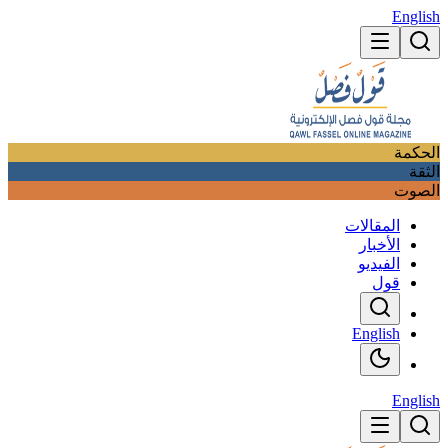
English
الحكمة
الثقة
الصوت
المقالات
الأخبار
الفيديو
قول
English
English