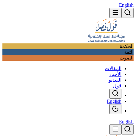
English
الحكمة
الثقة
الصوت
المقالات
الأخبار
الفيديو
قول
English
English