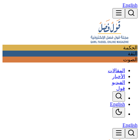
English
الحكمة
الثقة
الصوت
المقالات
الأخبار
الفيديو
قول
English
English