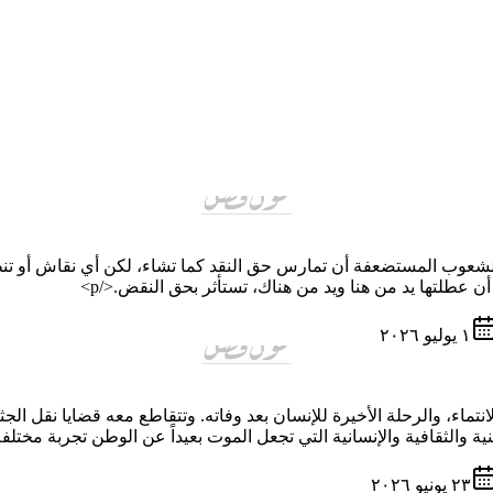
كن للشعوب المستضعفة أن تمارس حق النقد كما تشاء، لكن أي نقاش أو تن
ن عطلتها يد من هنا ويد من هناك، تستأثر بحق النقض.</p>
١ يوليو ٢٠٢٦
الانتماء، والرحلة الأخيرة للإنسان بعد وفاته. وتتقاطع معه قضايا نقل
ة والثقافية والإنسانية التي تجعل الموت بعيداً عن الوطن تجربة مختلفة ل
٢٣ يونيو ٢٠٢٦