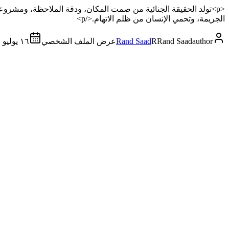
<p>تولد الحقيقة الجنائية من صمت المكان، ودقة الملاحظة، ومشرو
الجريمة، وتحمي الإنسان من ظلم الاتهام.</p>
author
Rand Saad
R
Rand Saad
عرض الملف الشخصي
١٦ يوليو ٢٠٢٦