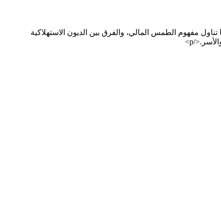
تناول مفهوم الطمس المالي، والفرق بين الديون الاستهلاكية
أسر.</p>