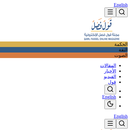
English
الحكمة
الثقة
الصوت
المقالات
الأخبار
الفيديو
قول
English
English