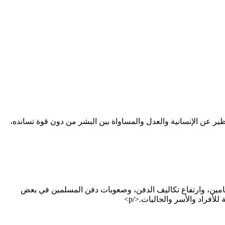
ظير عن الإنسانية والعدل والمساواة بين البشر من دون قوة تسانده،
 الجثامين، وارتفاع تكاليف الدفن، وصعوبات دفن المسلمين في بعض
لأفراد والأسر والجاليات.</p>