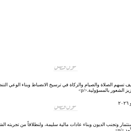
يف تسهم الصلاة والصيام والزكاة في ترسيخ الانضباط وبناء الوعي التنظ
 الشعور بالمسؤولية.</p>
تثمار وتجنب الديون وبناء عادات مالية سليمة، ولنطلاقاً من تجربته ا
.</p>