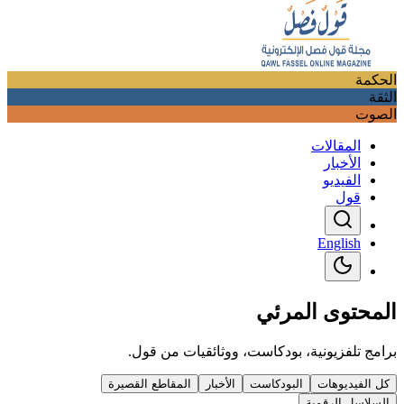
الحكمة
الثقة
الصوت
المقالات
الأخبار
الفيديو
قول
English
المحتوى المرئي
برامج تلفزيونية، بودكاست، ووثائقيات من قول.
كل الفيديوهات
البودكاست
الأخبار
المقاطع القصيرة
السلاسل الرقمية