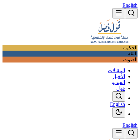
English
الحكمة
الثقة
الصوت
المقالات
الأخبار
الفيديو
قول
English
English