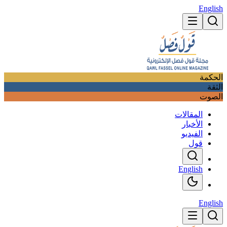
English
الحكمة
الثقة
الصوت
المقالات
الأخبار
الفيديو
قول
English
English