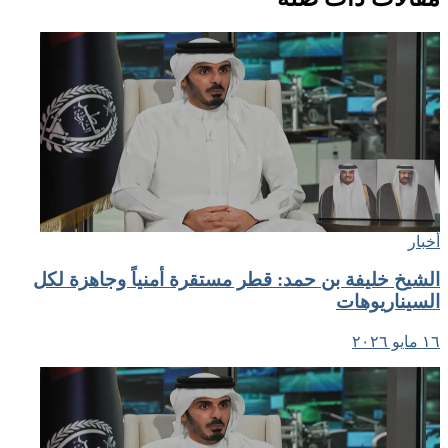
أخبار
الشيخ خليفة بن حمد: قطر مستقرة أمنياً وجاهزة لكل
السيناريوهات
١٦ مايو ٢٠٢٦