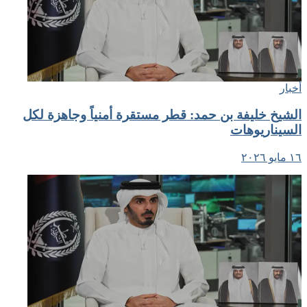
أخبار
الشيخ خليفة بن حمد: قطر مستقرة أمنياً وجاهزة لكل
السيناريوهات
١٦ مايو ٢٠٢٦