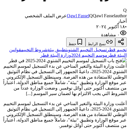
Q
author
Qawl Fassel
Q
Qawl Fassel
عرض الملف الشخصي
أخبار
•
١٨ أكتوبر ٢٠٢٤
٠ مشاهدة
نسخ الرابط
حفظ
تخييم قطر
تسجيل التخييم الشتوي
تطبيق بيئة
شروط التخييم
قوانين
البيئة قطر
موسم التخييم 2024
وزارة البيئة قطر
أعلنت وزارة البيئة والتغير المناخي عن بدء التسجيل لموسم التخييم
الشتوي 2024-2025، داعيةً الجمهور إلى التسجيل في نظام التوثيق
الوطني للاستفادة من هذه الفرصة. وسينطلق التسجيل الإلكتروني
عبر موقع الوزارة وتطبيق "بيئة"، شاملاً جميع مناطق الدولة، اعتباراً
من منتصف أكتوبر حتى أوائل نوفمبر. وضعت الوزارة عدداً من
الشروط التي يجب الالتزام بها لضمان سير الموسم [...]
أعلنت وزارة البيئة والتغير المناخي عن بدء التسجيل لموسم التخييم
الشتوي 2024-2025، داعيةً الجمهور إلى التسجيل في نظام التوثيق
الوطني للاستفادة من هذه الفرصة. وسينطلق التسجيل الإلكتروني
عبر موقع الوزارة وتطبيق “بيئة”، شاملاً جميع مناطق الدولة، اعتباراً
من منتصف أكتوبر حتى أوائل نوفمبر.