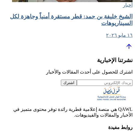
أخبار
الشيخ خليفة بن حمد: قطر مستقرة أمنياً وجاهزة لكل
السيناريوهات
١٦ مايو ٢٠٢٦
نشرتنا الإخبارية
اشترك للحصول على أحدث المقالات والأخبار
اشترك
QAWL هي منصة إعلامية قطرية رائدة توفر محتوى متميز في
الأخبار والمقالات والفيديوهات.
روابط مفيدة