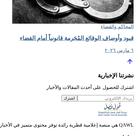
المحاكم والقضاء
قيود وأوصاف الوقائع المُجَرمة قانونياً أمام القضاء
٦ مارس ٢٠٢٦
نشرتنا الإخبارية
اشترك للحصول على أحدث المقالات والأخبار
اشترك
QAWL هي منصة إعلامية قطرية رائدة توفر محتوى متميز في الأخبار والمقالات والفيديوهات.