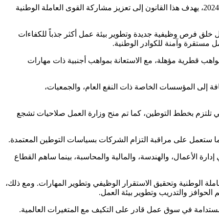
يوم الاحد الموافق 1 ستمبر 2024، يهدف هذا القانون إلى تعزيز مشاركة القوى العاملة الوطنية
 خلق فرص وظيفية جديدة وتطوير بيئة عمل أكثر جذباً للكفاءات
 مستقرة وآمنة للكوادر الوطنية.
اهب قطرية مؤهلة، مع الاستعانة بمواهب أجنبية ذات مهارات
فة إلى المؤسسات الخاصة ذات النفع العام، والجمعيات،
ي تلتزم بخطط التوطين، كما تم منح وزارة العمل صلاحيات تشجع
كما ستعمل على مراقبة التزام الشركات بسياسات التوطين المعتمدة.
ن قطريين، وكانت التخصصات الأكثر طلباً هي إدارة الأعمال، والهندسة، والمالية والمحاسبة، بينما ساهم القطاع
لة الوطنية وتحقيق الاستقرار الوظيفي وتطوير المهارات. ومع ذلك،
الحوافز والتدريب وتطوير بيئة العمل.
ستدامة في سوق عمل قادر على التكيف مع المتغيرات العالمية.