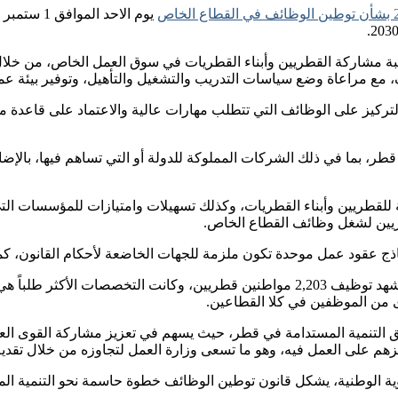
سبة مشاركة القطريين وأبناء القطريات في سوق العمل الخاص، من خلال
ع مراعاة وضع سياسات التدريب والتشغيل والتأهيل، وتوفير بيئة عمل
كيز على الوظائف التي تتطلب مهارات عالية والاعتماد على قاعدة مو
، بما في ذلك الشركات المملوكة للدولة أو التي تساهم فيها، بالإضا
 للقطريين وأبناء القطريات، وكذلك تسهيلات وامتيازات للمؤسسات الت
قطريين لشغل وظائف القطاع الخاص.
نماذج عقود عمل موحدة تكون ملزمة للجهات الخاضعة لأحكام القانون، 
يذكر انه قد أظهرت إحصائيات التوظيف لعام 2023 أن القطاع الخاص شهد توظيف 2,203 مواطني
التنمية المستدامة في قطر، حيث يسهم في تعزيز مشاركة القوى العام
هم على العمل فيه، وهو ما تسعى وزارة العمل لتجاوزه من خلال تقديم 
ة الوطنية، يشكل قانون توطين الوظائف خطوة حاسمة نحو التنمية الم