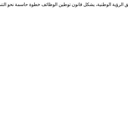
ق الرؤية الوطنية، يشكل قانون توطين الوظائف خطوة حاسمة نحو التن