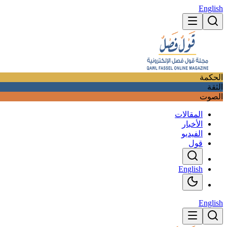
English
الحكمة
الثقة
الصوت
المقالات
الأخبار
الفيديو
قول
English
English