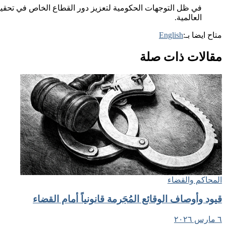
في ظل التوجهات الحكومية لتعزيز دور القطاع الخاص في تحقي
العالمية.
متاح ايضا بـ:
English
مقالات ذات صلة
المحاكم والقضاء
قيود وأوصاف الوقائع المُجَرمة قانونياً أمام القضاء
٦ مارس ٢٠٢٦