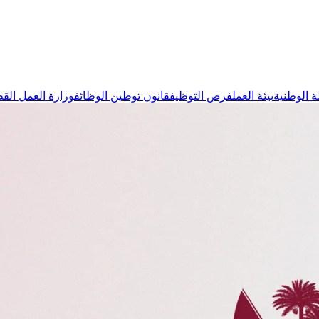
ة الوطنية
بيئة العمل
فرص التوظيف
قانون توطين الوظائف
وزارة العمل الق