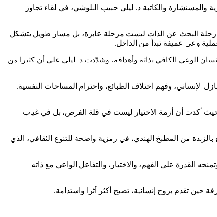
ية والمستشارة والكاتبة د. ليلى حبيب البلوشي، في لقاء تجاوز
أن رحلة البحث عن الذات ليست مرحلة عابرة، بل مسار طويل يتشكل
عملية وعي عميقة تبدأ من الداخل.
نسان الوعي الكافي بذاته وأهدافه، وشدّدت د. ليلى على أن كثيرا من
ل الإنساني، وفهم اختلاف الطبائع، واحترام المساحات النفسية.
20)، حيث أكدت أن أزمة الاختيار ليست في قلة الفرص، بل في غياب
 بالزبدة من المطبخ الهندي، في رمزية واضحة للتنوع الثقافي، الذي
نحه القدرة على الفهم، والاختيار، والتفاعل الواعي مع ذاته
ة حين تقدم بروح إنسانية، تصبح أكثر أثرا واستدامة.