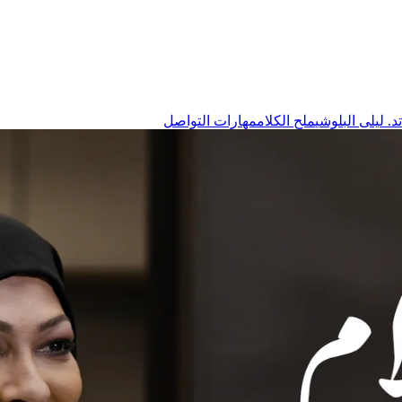
د. ليلى البلوشي
ملح الكلام
مهارات التواصل