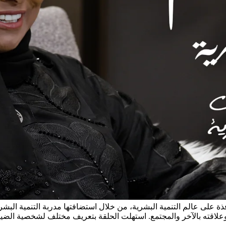
 على عالم التنمية البشرية، من خلال استضافتها مدربة التنمية البشري
 وعلاقته بالآخر والمجتمع. استهلت الحلقة بتعريف مختلف لشخصية الضيفة