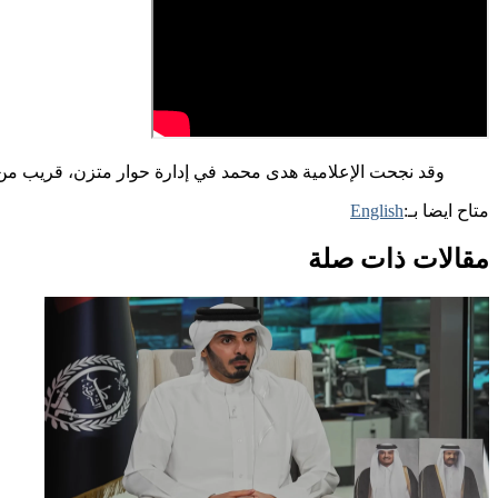
وقد نجحت الإعلامية هدى محمد في إدارة حوار متزن، قريب من 
متاح ايضا بـ:
English
مقالات ذات صلة