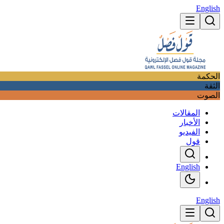
English
الحكمة
الثقة
الصوت
المقالات
الأخبار
الفيديو
قول
English
English