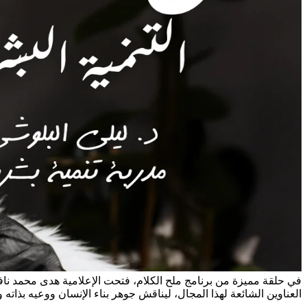
في حلقة مميزة من برنامج ملح الكلام، فتحت الإعلامية هدى محمد نافذة
العناوين الشائعة لهذا المجال، ليناقش جوهر بناء الإنسان ووعيه بذاته