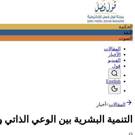
الحكمة
الثقة
الصوت
المقالات
الأخبار
الفيديو
قول
English
المقالات
>
أخبار
التنمية البشرية بين الوعي الذاتي و
Q