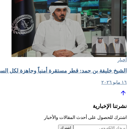
أخبار
الشيخ خليفة بن حمد: قطر مستقرة أمنياً وجاهزة لكل السي
١٦ مايو ٢٠٢٦
نشرتنا الإخبارية
اشترك للحصول على أحدث المقالات والأخبار
اشترك