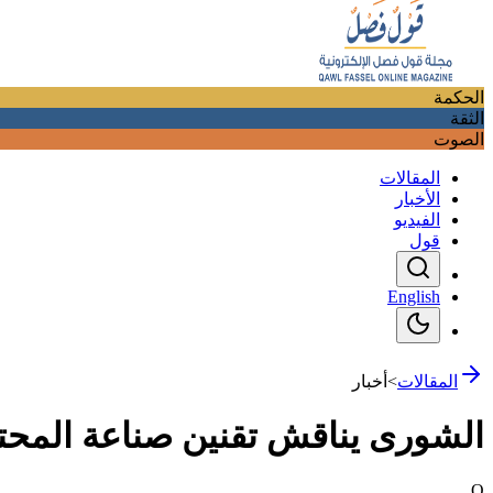
الحكمة
الثقة
الصوت
المقالات
الأخبار
الفيديو
قول
English
المقالات
>
أخبار
الشورى يناقش تقنين صناعة المحت
Q