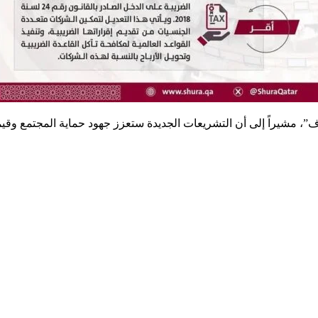
هدف”، مشيراً إلى أن التشريعات الجديدة ستعزز جهود حماية المجتمع وق