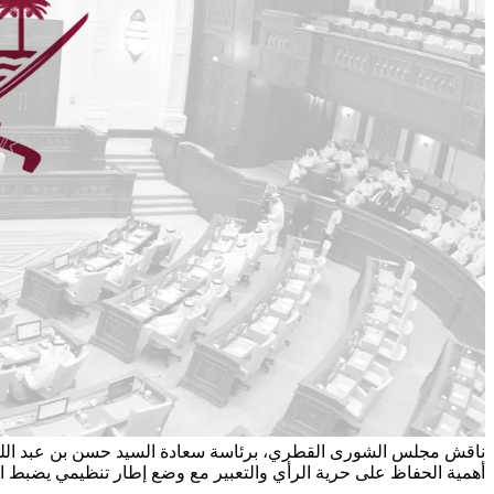
ناقش مجلس الشورى القطري، برئاسة سعادة السيد حسن بن عبد الله الغ
أهمية الحفاظ على حرية الرأي والتعبير مع وضع إطار تنظيمي يضبط ال