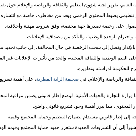
 الغانم، تقرير لجنة شؤون التعليم والثقافة والرياضة والإعلام حول تق
ر تنظيمي يضبط المحتوى الرقمي ويحد من مخاطره، خاصة مع انتشاره ا
بالحصول على رخصة تصدرها جهة مختصة، وفق شروط مهنية وأخلاقية.
حترام الوحدة الوطنية، والتأكد من مصداقية الإعلانات.
بالإنذار وتصل إلى سحب الرخصة في حال المخالفة، إلى جانب تحديد م
 القيم الوطنية والثقافة المحلية، والحد من تأثيرات الإعلانات غير ال
رح للحكومة لدراسته وتطويره.
قافة والرياضة والإعلام، في
صحيفة الرابة القطرية
، على أهمية تسريع
وزارة التجارة والجهات الأمنية، لوضع إطار قانوني يضمن مراقبة المح
المحتوى، مما يبرز أهمية وجود تشريع قانوني واضح.
بحاجة إلى إطار قانوني مستدام لضمان التنظيم وحماية المجتمع وقيمه.
 مشيراً إلى أن التشريعات الجديدة ستعزز جهود حماية المجتمع وقيمه ا