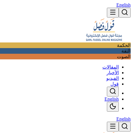
English
الحكمة
الثقة
الصوت
المقالات
الأخبار
الفيديو
قول
English
English