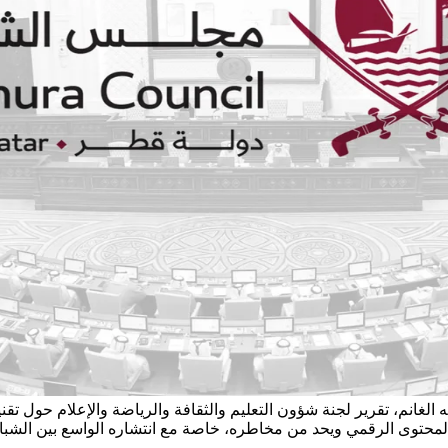
انم، تقرير لجنة شؤون التعليم والثقافة والرياضة والإعلام حول تقن
محتوى الرقمي ويحد من مخاطره، خاصة مع انتشاره الواسع بين الشباب. 