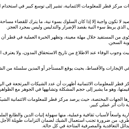
نات مركز قطر للمعلومات الائتمانية، تشير إلى توسع كبير في استخدام 
تكون واجبة إلا إذا كان السلوك بسوء نية، ما يترك للقضاء مساحة لت
ي الذي يربط سوء النية بقصد الإضرار والتدليس وليس بمجرد العجز.
ى من المستفيد خلال مهلة معينة، وتظهر الخبرة العملية في قطر أن ال
وبة السجن.
يث وجوب الوفاء عند الاطلاع من تاريخ الاستحقاق المدون، ولا يعتر
في الإيجارات والأقساط، بحيث يوقع المستأجر أو المدين سلسلة من ا
رها الجهات المختصة، حيث يرصد مركز قطر للمعلومات الائتمانية الشيك
ة ذات أثر عملي كبير.
ية واسعاً لأسباب ثقافية وعملية، منها سهولة إثبات الدين والطابع الم
ياق القطري، من ضرورة تجنب استعمال الشيك لضمان التزامات طويلة الأ
لبدائل التعاقدية والمصرفية المتاحة في كل حالة.