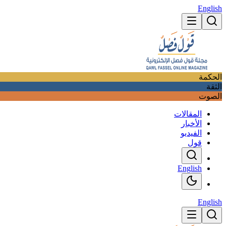
English
الحكمة
الثقة
الصوت
المقالات
الأخبار
الفيديو
قول
English
English