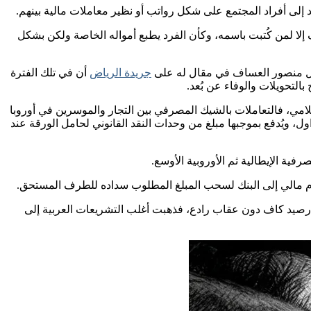
إلى أفراد المجتمع على شكل رواتب أو نظير معاملات مالية بينهم.
رف إلا لمن كُتبت باسمه، وكأن الفرد يطبع أمواله الخاصة ولكن بشكل
يقول منصور العساف في مقال له على
جريدة الرياض
أن في تلك الفترة
لتحويلات والوفاء عن بُعد.
لامي، فالتعاملات بالشيك المصرفي بين التجار والموسرين في أوروبا
ول، ويُدفع بموجبها مبلغ من وحدات النقد القانوني لحامل الورقة عند
ام مالي إلى البنك لسحب المبلغ المطلوب سداده للطرف المستحق.
ون رصيد كاف دون عقاب رادع، فذهبت أغلب التشريعات العربية إلى