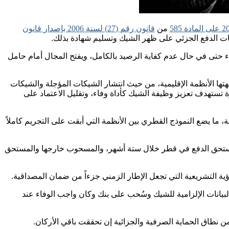
من
قانون رقم (27) لسنة 2006 بإصدار قانون
ثبات الدفع الجزئي على ظهر الشيك وتسليم شهادة بذلك.
 حتى في حال عدم كفاية الرصيد بالكامل، ويفتح المجال أمام حامل
هتها الأنظمة الإقليمية، من حيث انتشار الشيكات المؤجلة والشيكات
 تستهدف تعزيز وظيفة الشيك كأداة وفاء، وتقليل الاعتماد على
ة، ما يضع النموذج القطري بين الأنظمة التي أبقت على التجريم كاملاً
تقديم الشيك المسحوب والمستحق الدفع في قطر خلال ستة أشهر، والمسحوب خارجها والمستحق
ية التشريعية التي تجعل الإطار الزمني جزءاً من ضمان المصداقية.
البيانات الإلزامية للشيك وسُحب على بنك وكان واجب الوفاء عند
ن نطاق الحماية الصرفية والجزائية إن تحققت باقي الأركان.